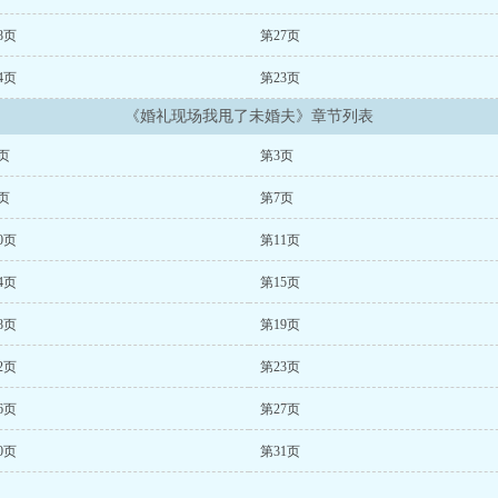
8页
第27页
4页
第23页
《婚礼现场我甩了未婚夫》章节列表
页
第3页
页
第7页
0页
第11页
4页
第15页
8页
第19页
2页
第23页
6页
第27页
0页
第31页