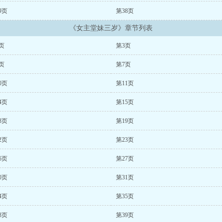
9页
第38页
《女主堂妹三岁》章节列表
页
第3页
页
第7页
0页
第11页
4页
第15页
8页
第19页
2页
第23页
6页
第27页
0页
第31页
4页
第35页
8页
第39页