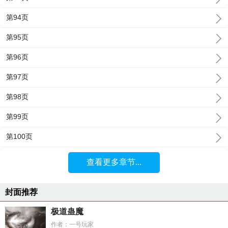
第94页
第95页
第96页
第97页
第98页
第99页
第100页
查看更多章节...
封面推荐
极道蛊魔
作者：一号玩家