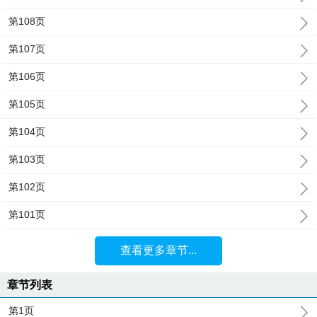
第108页
第107页
第106页
第105页
第104页
第103页
第102页
第101页
查看更多章节...
章节列表
第1页