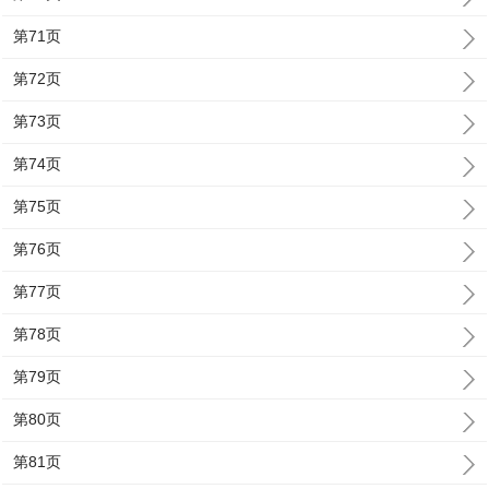
第71页
第72页
第73页
第74页
第75页
第76页
第77页
第78页
第79页
第80页
第81页