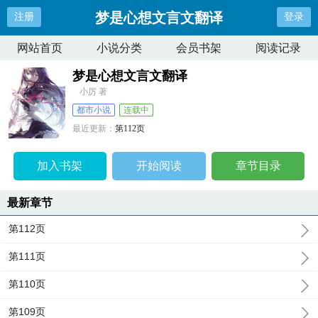
梦是心想文言文翻译
注册
登录
网站首页
小说分类
会员书架
阅读记录
梦是心想文言文翻译
小厉 著
都市小说
连载中
最近更新：
第112页
更新时间：
2024-09-15 20:38:06
加入书架
开始阅读
章节目录
最新章节
第112页
第111页
第110页
第109页