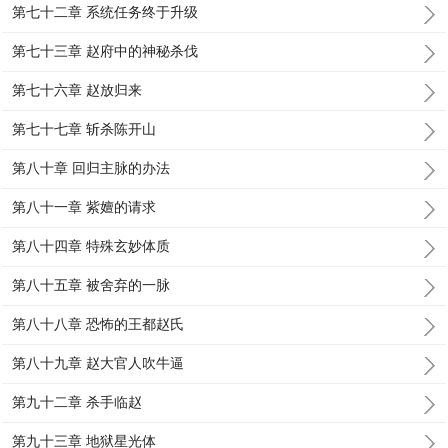
第七十二章 系统任务终于升级
第七十三章 赵府中的神秘杀伐
第七十六章 赵放归来
第七十七章 斩杀陈开山
第八十章 回归主脉的办法
第八十一章 紫嬗的请求
第八十四章 特殊玄妙体质
第八十五章 被舍弃的一脉
第八十八章 恐怖的王都赵氏
第八十九章 赵大官人吹牛逼
第九十二章 杀手临赵
第九十三章 地狱星光体