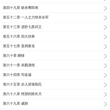
第四十九章 斩杀鹰郎将
第五十二章 一人之力绞杀全军
第五十三章 进阶七星武王
第五十六章 四大供奉
第五十七章 直捣黄龙
第六十章 瞬移
第六十一章 杀戮酒馆
第六十四章 司徒诚
第六十五章 步入碧落陈氏
第六十八章 绝望的陈长天
第六十九章 威胁