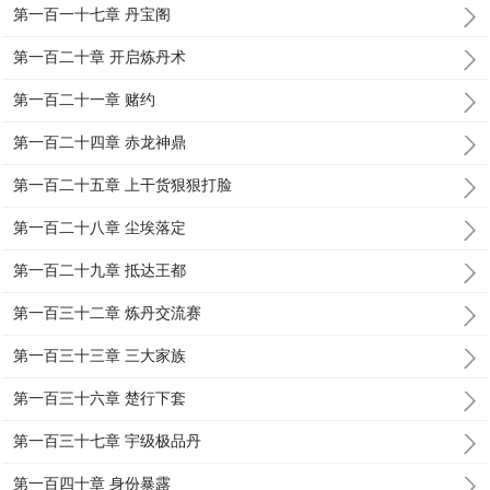
第一百一十七章 丹宝阁
第一百二十章 开启炼丹术
第一百二十一章 赌约
第一百二十四章 赤龙神鼎
第一百二十五章 上干货狠狠打脸
第一百二十八章 尘埃落定
第一百二十九章 抵达王都
第一百三十二章 炼丹交流赛
第一百三十三章 三大家族
第一百三十六章 楚行下套
第一百三十七章 宇级极品丹
第一百四十章 身份暴露