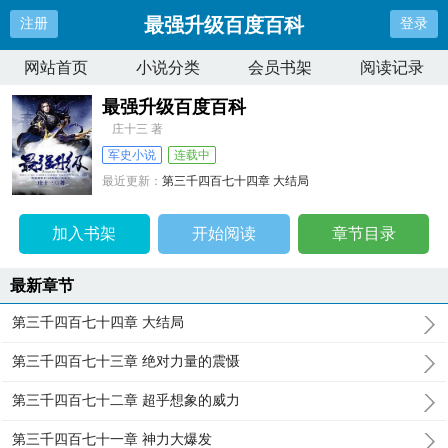
最强升级百度百科
注册
登录
网站首页
小说分类
会员书架
阅读记录
最强升级百度百科
庄十三 著
军史小说
连载中
最近更新：
第三千四百七十四章 大结局
更新时间：
2025-08-01 05:33:15
加入书架
开始阅读
章节目录
最新章节
第三千四百七十四章 大结局
第三千四百七十三章 绝对力量的震慑
第三千四百七十二章 超乎想象的威力
第三千四百七十一章 神力大爆发