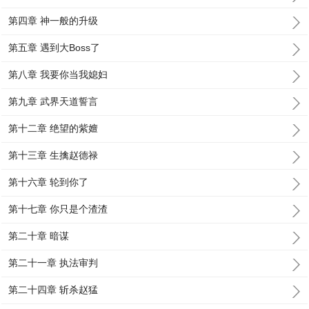
第四章 神一般的升级
第五章 遇到大Boss了
第八章 我要你当我媳妇
第九章 武界天道誓言
第十二章 绝望的紫嬗
第十三章 生擒赵德禄
第十六章 轮到你了
第十七章 你只是个渣渣
第二十章 暗谋
第二十一章 执法审判
第二十四章 斩杀赵猛