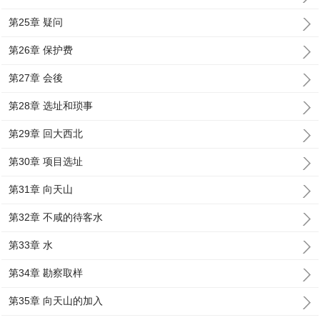
第25章 疑问
第26章 保护费
第27章 会後
第28章 选址和琐事
第29章 回大西北
第30章 项目选址
第31章 向天山
第32章 不咸的待客水
第33章 水
第34章 勘察取样
第35章 向天山的加入