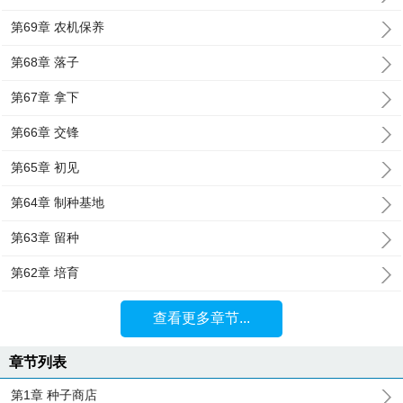
第69章 农机保养
第68章 落子
第67章 拿下
第66章 交锋
第65章 初见
第64章 制种基地
第63章 留种
第62章 培育
查看更多章节...
章节列表
第1章 种子商店