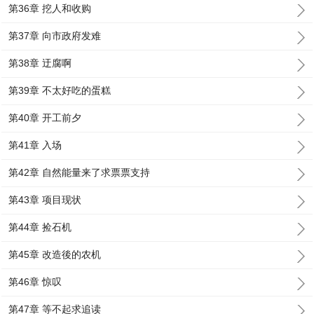
第36章 挖人和收购
第37章 向市政府发难
第38章 迂腐啊
第39章 不太好吃的蛋糕
第40章 开工前夕
第41章 入场
第42章 自然能量来了求票票支持
第43章 项目现状
第44章 捡石机
第45章 改造後的农机
第46章 惊叹
第47章 等不起求追读