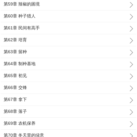
第59章 辣椒的困境
第60章 种子猎人
第61章 民间有高手
第62章 培育
第63章 留种
第64章 制种基地
第65章 初见
第66章 交锋
第67章 拿下
第68章 落子
第69章 农机保养
第70章 冬天里的绿意