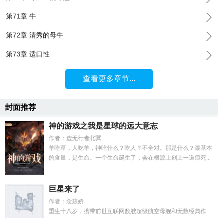
第71章 牛
第72章 清秀的母牛
第73章 适口性
查看更多章节...
封面推荐
神的游戏之我是星球的远大意志
作者：虚无行者北冥
羊吃草，人吃羊，神吃什么？吃人？不全对。那是什么？最基本
的食量，是生命。一个生命诞生了，会在根源上刻上一道痕死...
巨星来了
作者：念笯娇
重生十八岁，携带前世互联网数艘超级航空母舰和无数经典作