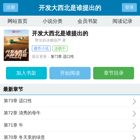
开发大西北是谁提出的
注册
登录
网站首页
小说分类
会员书架
阅读记录
开发大西北是谁提出的
野生的冰糖葫芦 著
都市小说
连载中
最近更新：
第73章 适口性
更新时间：
2024-10-14 06:06:11
加入书架
开始阅读
章节目录
最新章节
第73章 适口性
第72章 清秀的母牛
第71章 牛
第70章 冬天里的绿意