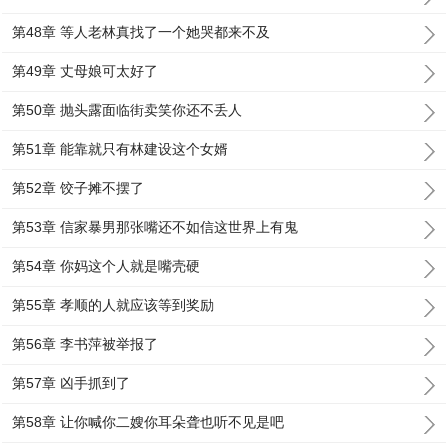
第48章 等人老林真找了一个她哭都来不及
第49章 丈母娘可太好了
第50章 抛头露面临街卖笑你还不丢人
第51章 能靠就只有林建设这个女婿
第52章 饺子摊不摆了
第53章 信家暴男那张嘴还不如信这世界上有鬼
第54章 你妈这个人就是嘴壳硬
第55章 孝顺的人就应该等到奖励
第56章 李书萍被举报了
第57章 凶手抓到了
第58章 让你喊你二嫂你耳朵聋也听不见是吧