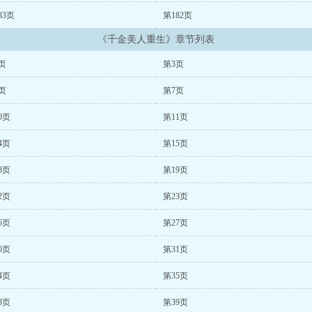
83页
第182页
《千金美人重生》章节列表
页
第3页
页
第7页
0页
第11页
4页
第15页
8页
第19页
2页
第23页
6页
第27页
0页
第31页
4页
第35页
8页
第39页