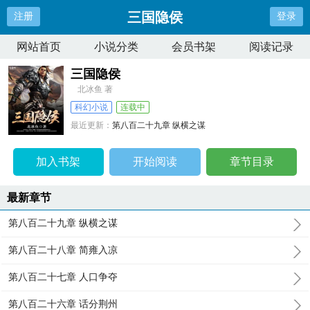
三国隐侯
注册
登录
网站首页
小说分类
会员书架
阅读记录
三国隐侯
北冰鱼 著
科幻小说
连载中
最近更新：
第八百二十九章 纵横之谋
更新时间：
2024-06-12 16:19:45
加入书架
开始阅读
章节目录
最新章节
第八百二十九章 纵横之谋
第八百二十八章 简雍入凉
第八百二十七章 人口争夺
第八百二十六章 话分荆州