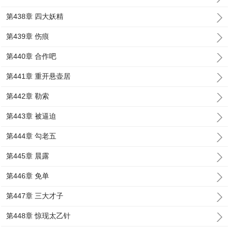
第438章 四大妖精
第439章 伤痕
第440章 合作吧
第441章 重开悬壶居
第442章 勒索
第443章 被逼迫
第444章 勾老五
第445章 晨露
第446章 免单
第447章 三大才子
第448章 惊现太乙针