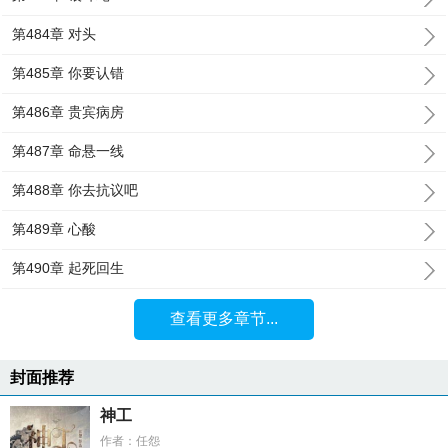
第484章 对头
第485章 你要认错
第486章 贵宾病房
第487章 命悬一线
第488章 你去抗议吧
第489章 心酸
第490章 起死回生
查看更多章节...
封面推荐
神工
作者：任怨