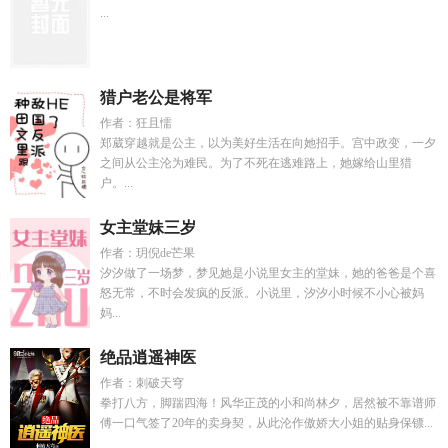
...
猎户老公是将军
作者：狂且懦
郑葳穿越就是公主，以为美好生活在向她招手。宫中政变，一夕
之间从公主沦为难民。为了不死在逃难路上，她嫁给山里猎
户。...
女主堂妹三岁
作者：玥倪de芒果
汐汐做了一场梦，梦见她是小说里女主的堂妹，她的爸爸是个喜
怒无常，不时会发疯的反派。小说里，汐汐小时候不小心被妈
妈...
绝品逍遥神医
作者：刺破天穹
拳打八方，脚踹四海！风华正茂的小和尚林夕，居然被不靠谱师
傅一口气签了20年的卖身契，从此沦作傲娇大小姐的贴身保镖...