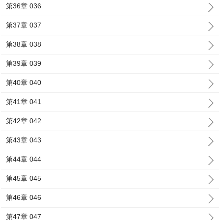
第36章 036
第37章 037
第38章 038
第39章 039
第40章 040
第41章 041
第42章 042
第43章 043
第44章 044
第45章 045
第46章 046
第47章 047