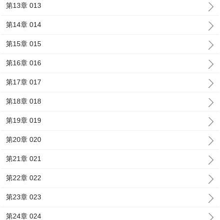
第13章 013
第14章 014
第15章 015
第16章 016
第17章 017
第18章 018
第19章 019
第20章 020
第21章 021
第22章 022
第23章 023
第24章 024