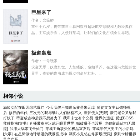
巨星来了
作者：念笯娇
重生十八岁，携带前世互联网数艘超级航空母舰和无数经典作
品，主宰娱乐圈，入侵好莱坞。让我们的文化占领全世界吧。...
极道蛊魔
作者：一号玩家
灾变无尽，妖魔乱世。人如蝼蚁，命如草芥。在这混沌危险的世
界里，奇妙的蛊虫成为撬动宿命的杠杆。...
相邻小说
满级女配在田园综艺爆红
今天我仍不知道亲爹是朱元璋
师徒文女主认错师尊
后
修行的年代
三次元的我与纸片人们格格不入
噩梦侵入[无限]
豪门老公又给我
打钱了
堕变成古神后我不想努力了
我和末世有个交易
世界的远征
反派BOSS
救赎指南[穿书]
直播带秦皇汉武开眼看世界
喊破嗓子也没用
虚假童话副本[无限
流]
我用大锅带飞全仙门
穿成主角攻受的极品室友后
穿成年代文男主的小后妈
[六零]
在星际做地球动漫的我暴富成神
漂亮小鬼总在修罗场[无限]
穿到卡牌世界
里当女巫