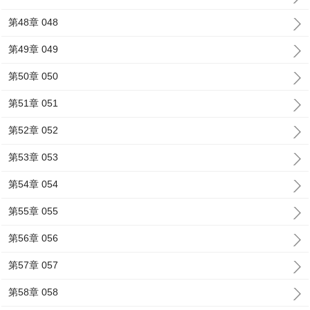
第48章 048
第49章 049
第50章 050
第51章 051
第52章 052
第53章 053
第54章 054
第55章 055
第56章 056
第57章 057
第58章 058