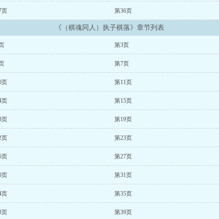
7页
第36页
《（棋魂同人）执子棋落》章节列表
页
第3页
页
第7页
0页
第11页
4页
第15页
8页
第19页
2页
第23页
6页
第27页
0页
第31页
4页
第35页
8页
第39页