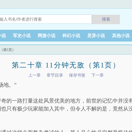
搜索
小说
军史小说
网游小说
科幻小说
灵异小说
其他小说
敌（第1页）
第二十章 11分钟无敌（第1页）
上一章
章节目录
保存书签
下一章
场地。”
好奇的一路打量这处风景优美的地方，前世的记忆中并没
期也只有极少玩家能加入其中，但令人不解的是，竟然从