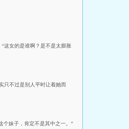
“这女的是谁啊？是不是太膨胀
其实只不过是别人平时让着她而
这个妹子，肯定不是其中之一。”