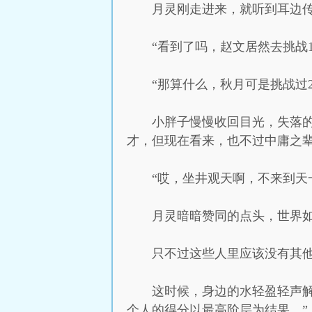
月灵刚走进来，就听到耳边
“看到了吗，赵文居然去挑战
“那算什么，秋月可是挑战过
小胖子慢慢收回目光，失落
才，但现在看来，也不过中庸之辈
“哎，坐井观天啊，不来到天
月灵暗暗赞同的点头，世界
只不过这些人里应该没有其
这时候，身边的水轻盈轻声解释
个人的得分以最高阶层为结果。”