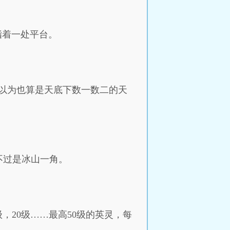
指着一处平台。
以为也算是天底下数一数二的天
不过是冰山一角。
，20级……最高50级的英灵，每