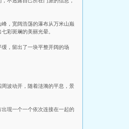
的，不透露自己所在门派的信息，
山峰，宽阔浩荡的瀑布从万米山巅
出七彩斑斓的美丽光晕。
平缓，留出了一块平整开阔的场
四周波动开，随着涟漪的平息，景
方出现一个一个依次连接在一起的