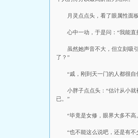
月灵点点头，看了眼属性面板，
心中一动，于是问：“我能直接
虽然她声音不大，但立刻吸
了？”
“戚，刚到天一门的人都很自
小胖子点点头：“估计从小就
已。”
“毕竟是女修，眼界大多不高
“也不能这么说吧，还是有不