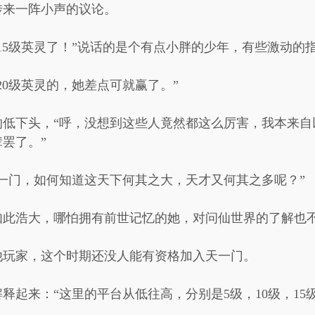
传来一阵小声的议论。
15级英灵了！”说话的是个有点小胖的少年，有些激动的
20级英灵的，她差点可就赢了。”
的低下头，“呼，没想到这些人竟然都这么厉害，我本来自
罢了。”
一门，如何知道这天下何其之大，天才又何其之多呢？”
如此浩大，哪怕拥有前世记忆的她，对问仙世界的了解也
他玩家，这个时期还没人能有资格加入天一门。
起来：“这里的平台从低往高，分别是5级，10级，15级