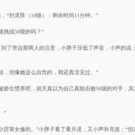
“封灵阵（10级）：剩余时间11分钟。”
挑战50级的吗？”
引到了旁边那两人的注意，小胖子压低了声音，小声的说：
信，但像她这么自负的，我还真没见过。”
被娇生惯养吧，就天真以为自己真能击败50级的对手，
。”
少厉害女修的。”小胖子看了看月灵，又小声补充道：“但