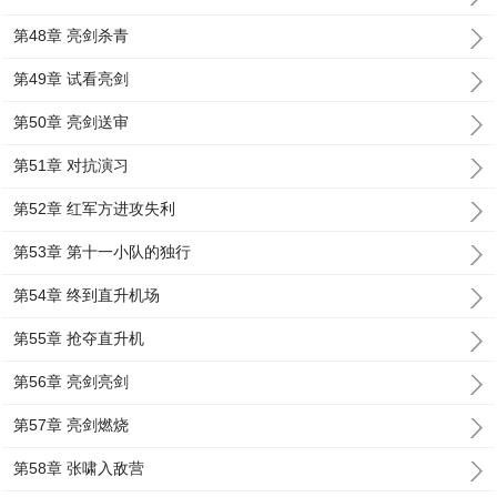
第48章 亮剑杀青
第49章 试看亮剑
第50章 亮剑送审
第51章 对抗演习
第52章 红军方进攻失利
第53章 第十一小队的独行
第54章 终到直升机场
第55章 抢夺直升机
第56章 亮剑亮剑
第57章 亮剑燃烧
第58章 张啸入敌营