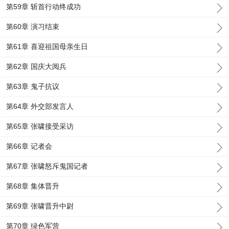
第59章 斩首行动终成功
第60章 演习结束
第61章 喜迎祖国母亲生日
第62章 国庆大阅兵
第63章 鬼子抗议
第64章 外交部发言人
第65章 张啸接受采访
第66章 记者会
第67章 张啸怒斥鬼国记者
第68章 集体晋升
第69章 张啸晋升中尉
第70章 绿色军营