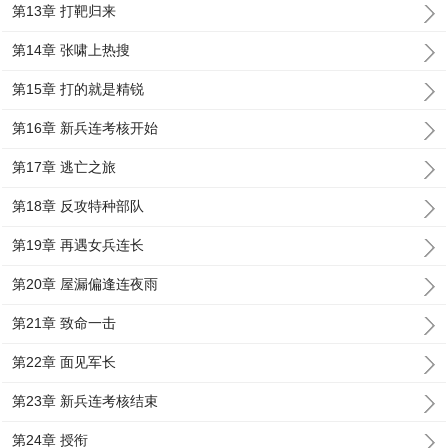
第13章 打靶归来
第14章 张啸上热搜
第15章 打的就是精锐
第16章 新兵连考核开始
第17章 逃亡之旅
第18章 反攻特种部队
第19章 再遇女兵连长
第20章 屋漏偏逢连夜雨
第21章 致命一击
第22章 面见军长
第23章 新兵连考核结束
第24章 授衔