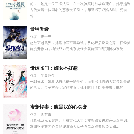
前世，她是一位王牌法医，在一次验案时被劫杀死亡。她穿越到
古代大魏一位同名的悲惨女子身上，却遭遇了诬陷入狱。凭借
曾...
最强升级
作者：庄十三
赵放穿越武界，觉醒神武至尊系统，从此开启逆天之路，打怪就
能提升修为，增强战力完成系统任务就能得到绝顶神功系统...
贵婿临门：嫡女不好惹
作者：半夏浮尘
一朝落水，她看见自己被一箭穿心，而射出那箭的人就是她最爱
的男人。亲子被杀，家族被灭，死不瞑目！囹圄未来，既知...
蜜宠悍妻：腹黑汉的心尖宠
作者：酒有毒
计算机系元宝穿越乱世成古代大力女被爹娘卖进农家做童养媳。
寡妇抠婆婆黑心贪兄嫂懒癌大姑子腹黑汉谁要欺负我媳...