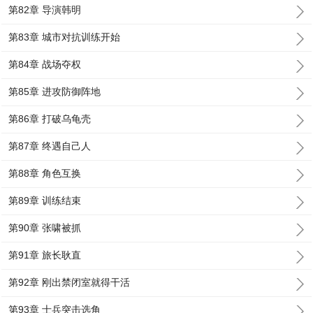
第82章 导演韩明
第83章 城市对抗训练开始
第84章 战场夺权
第85章 进攻防御阵地
第86章 打破乌龟壳
第87章 终遇自己人
第88章 角色互换
第89章 训练结束
第90章 张啸被抓
第91章 旅长耿直
第92章 刚出禁闭室就得干活
第93章 士兵突击选角