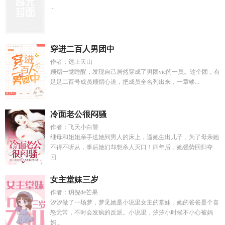
...
穿进二百人男团中
作者：远上天山
顾熠一觉睡醒，发现自己居然穿成了男团vic的一员。这个团，有
足足二百号成员顾熠心道，把成员全名列出来，一章够...
冷面老公很闷骚
作者：飞天小白警
继母和姐姐亲手送她到男人的床上，逼她生出儿子，为了母亲她
不得不听从，事后她们却想杀人灭口！四年后，她强势回归夺
回...
女主堂妹三岁
作者：玥倪de芒果
汐汐做了一场梦，梦见她是小说里女主的堂妹，她的爸爸是个喜
怒无常，不时会发疯的反派。小说里，汐汐小时候不小心被妈
妈...