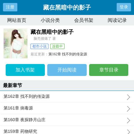
藏在黑暗中的影子
注册
登录
网站首页
小说分类
会员书架
阅读记录
藏在黑暗中的影子
脑壳撞痛了 著
都市小说
连载中
最近更新：
第162章 找不到的传染源
更新时间：
2025-07-17 09:05:53
加入书架
开始阅读
章节目录
最新章节
第162章 找不到的传染源
第161章 病毒源
第160章 夜探静月山庄
第159章 药物研究