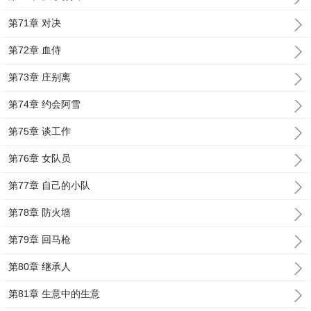
第71章 对决
第72章 血侍
第73章 庄别离
第74章 约会阿雪
第75章 谈工作
第76章 女队员
第77章 自己的小队
第78章 防火墙
第79章 回马枪
第80章 继承人
第81章 生意中的生意