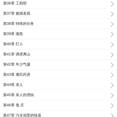
第36章 工程部
第37章 被揭老底
第38章 特殊的任务
第39章 激怒
第40章 打人
第41章 调虎离山
第42章 年少气盛
第43章 康氏药房
第44章 亲人
第45章 杀人的理由
第46章 鬼 庄
第47章 污水池里的味道