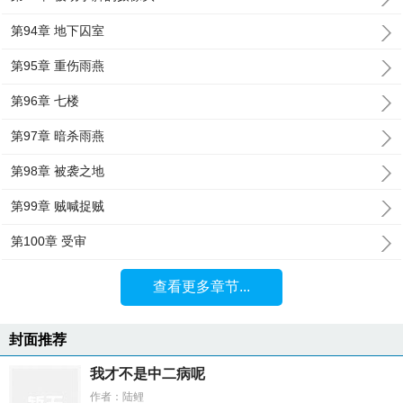
第94章 地下囚室
第95章 重伤雨燕
第96章 七楼
第97章 暗杀雨燕
第98章 被袭之地
第99章 贼喊捉贼
第100章 受审
查看更多章节...
封面推荐
我才不是中二病呢
作者：陆鲤