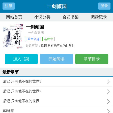
一剑倾国
注册
登录
网站首页
小说分类
会员书架
阅读记录
一剑倾国
一介白衣 著
重生穿越
连载中
最近更新：
后记 只有他不在的世界3
更新时间：
2024-06-12 19:42:04
加入书架
开始阅读
章节目录
最新章节
后记 只有他不在的世界3
后记 只有他不在的世界2
后记 只有他不在的世界
83终章