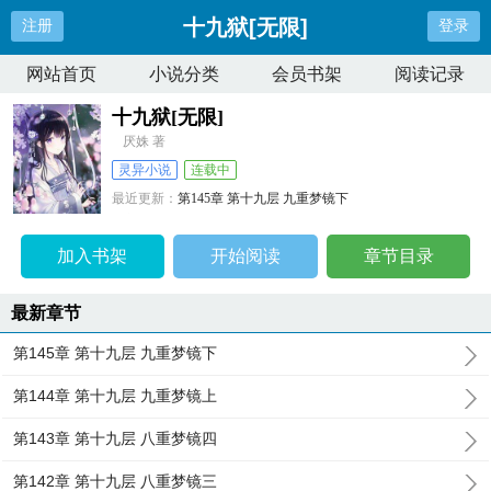
十九狱[无限]
注册
登录
网站首页
小说分类
会员书架
阅读记录
十九狱[无限]
厌姝 著
灵异小说
连载中
最近更新：
第145章 第十九层 九重梦镜下
更新时间：
2025-06-16 22:47:11
加入书架
开始阅读
章节目录
最新章节
第145章 第十九层 九重梦镜下
第144章 第十九层 九重梦镜上
第143章 第十九层 八重梦镜四
第142章 第十九层 八重梦镜三