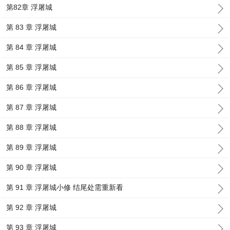
第82章 浮屠城
第 83 章 浮屠城
第 84 章 浮屠城
第 85 章 浮屠城
第 86 章 浮屠城
第 87 章 浮屠城
第 88 章 浮屠城
第 89 章 浮屠城
第 90 章 浮屠城
第 91 章 浮屠城小修 结尾处需重新看
第 92 章 浮屠城
第 93 章 浮屠城