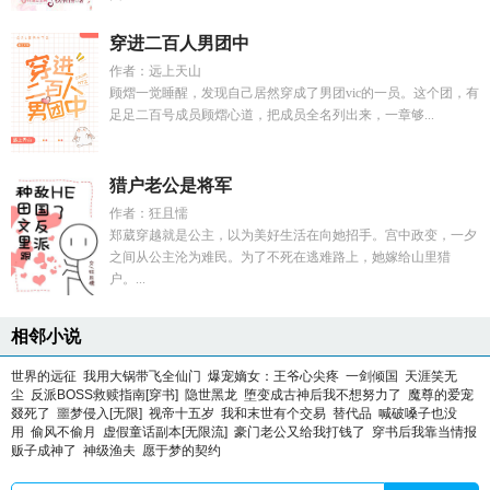
穿进二百人男团中
作者：远上天山
顾熠一觉睡醒，发现自己居然穿成了男团vic的一员。这个团，有
足足二百号成员顾熠心道，把成员全名列出来，一章够...
猎户老公是将军
作者：狂且懦
郑葳穿越就是公主，以为美好生活在向她招手。宫中政变，一夕
之间从公主沦为难民。为了不死在逃难路上，她嫁给山里猎
户。...
相邻小说
世界的远征
我用大锅带飞全仙门
爆宠嫡女：王爷心尖疼
一剑倾国
天涯笑无
尘
反派BOSS救赎指南[穿书]
隐世黑龙
堕变成古神后我不想努力了
魔尊的爱宠
叕死了
噩梦侵入[无限]
视帝十五岁
我和末世有个交易
替代品
喊破嗓子也没
用
偷风不偷月
虚假童话副本[无限流]
豪门老公又给我打钱了
穿书后我靠当情报
贩子成神了
神级渔夫
愿于梦的契约