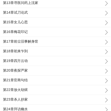
第13章寻医问药上沈家
第14章试刀论武
第15章女儿心思
第16章梅花印记
第17章前尘旧事解身世
第18章初来乍到
第19章四方云动
第20章夜探严家
第21章官商勾结
第22章放火劫狱
第23章杀人抄家
第24章拜访幽水