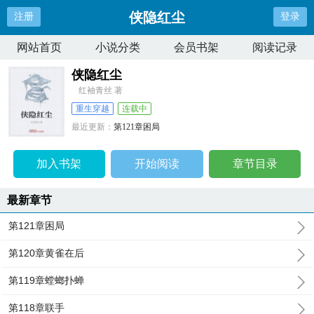
侠隐红尘
注册
登录
网站首页
小说分类
会员书架
阅读记录
侠隐红尘
红袖青丝 著
重生穿越
连载中
最近更新：
第121章困局
更新时间：
2024-06-12 15:56:05
加入书架
开始阅读
章节目录
最新章节
第121章困局
第120章黄雀在后
第119章螳螂扑蝉
第118章联手