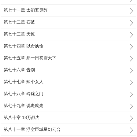
第七十一章 太初五灵阵
第七十二章 石破
第七十三章 天惊
第七十四章 以命换命
第七十五章 那一日初雪天下
第七十六章 告别
第七十七章 辣个女人
第七十八章 玲珑之门
第七十九章 说走就走
第八十章 18万战力
第八十一章 浮空巨城星幻云台