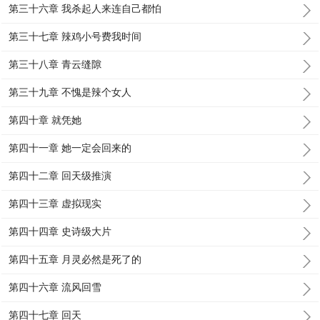
第三十六章 我杀起人来连自己都怕
第三十七章 辣鸡小号费我时间
第三十八章 青云缝隙
第三十九章 不愧是辣个女人
第四十章 就凭她
第四十一章 她一定会回来的
第四十二章 回天级推演
第四十三章 虚拟现实
第四十四章 史诗级大片
第四十五章 月灵必然是死了的
第四十六章 流风回雪
第四十七章 回天