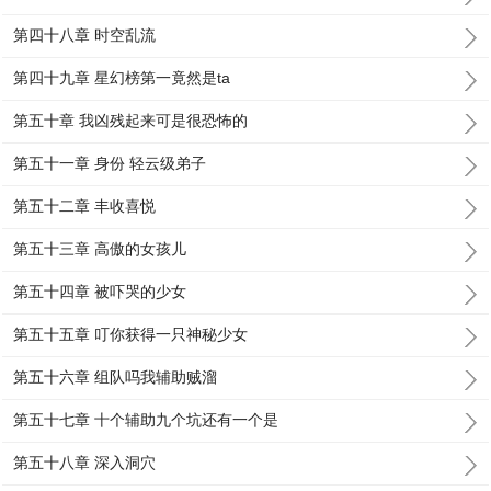
第四十八章 时空乱流
第四十九章 星幻榜第一竟然是ta
第五十章 我凶残起来可是很恐怖的
第五十一章 身份 轻云级弟子
第五十二章 丰收喜悦
第五十三章 高傲的女孩儿
第五十四章 被吓哭的少女
第五十五章 叮你获得一只神秘少女
第五十六章 组队吗我辅助贼溜
第五十七章 十个辅助九个坑还有一个是
第五十八章 深入洞穴