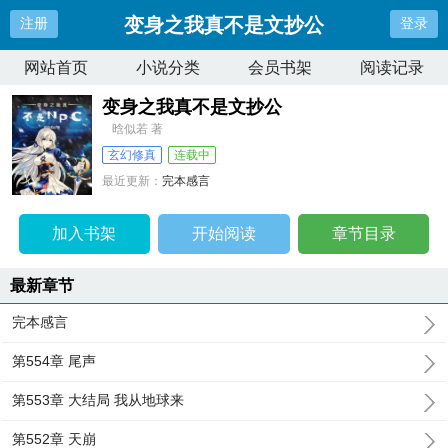
变身之我真不是文抄公
注册
登录
网站首页
小说分类
会员书架
阅读记录
变身之我真不是文抄公
晗似若 著
玄幻修真
连载中
最近更新：
完本感言
更新时间：
2024-06-12 21:23:35
加入书架
开始阅读
章节目录
最新章节
完本感言
第554章 尾声
第553章 大结局 我从地球来
第552章 天崩