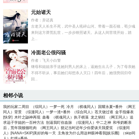
元始诸天
作者：弃还真
古老天人长生不死，武中圣人吼碎山河。带着一面石镜，荀少彧
来到这方莽荒乱世，一步步映照诸天。从这人间苦境开始，踏
上...
冷面老公很闷骚
作者：飞天小白警
继母和姐姐亲手送她到男人的床上，逼她生出儿子，为了母亲她
不得不听从，事后她们却想杀人灭口！四年后，她强势回归夺
回...
相邻小说
我的玩家二周目
（综同人）一梦一死
冷月
（棋魂同人）国耀永夏+番外
（网王
同人）背景
（综漫同人）一梦一渣+番外
（综合同人）苍天饶过谁
金手指爆表
[快穿]
木叶之鼬神再现
蛊毒
（棋魂同人）执子棋落
龙之狷狂
（网王同人）追
求远子学姐的一百种方法
别逼我盯你血脉
（综漫同人）中二之神
和爷奶断亲
后，荒年我顿顿吃肉
（网王同人）犹记当时还年少你爱谈天我爱笑
（综漫同
人）[NANA+SKIP]美好的每一天
主角攻为什么用这种眼神看我[娱乐圈]
（skip同
人）红线+番外