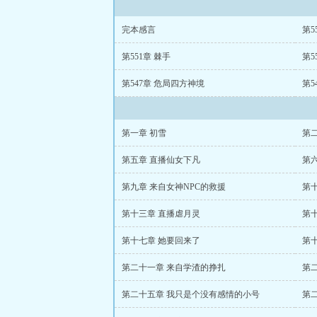
完本感言
第5
第551章 棘手
第5
第547章 危局四方神境
第5
第一章 初雪
第
第五章 直播仙女下凡
第
第九章 来自女神NPC的救援
第
第十三章 直播虐月灵
第十
第十七章 她要回来了
第十
第二十一章 来自学渣的挣扎
第
第二十五章 我只是个没有感情的小号
第