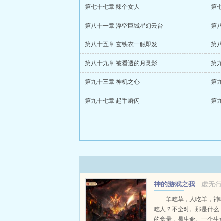
第七十七章 辣个女人
第
第八十一章 浮空巨城星幻云台
第
第八十五章 玄铁衣一触即发
第
第八十九章 被看透的月灵影
第
第九十三章 神机之心
第
第九十七章 起手瞬闪
第
神的游戏之我
虚无
是星球的远大意志
羊吃草，人吃羊，神
吃人？不全对。那是什么
的食量，是生命。一个生