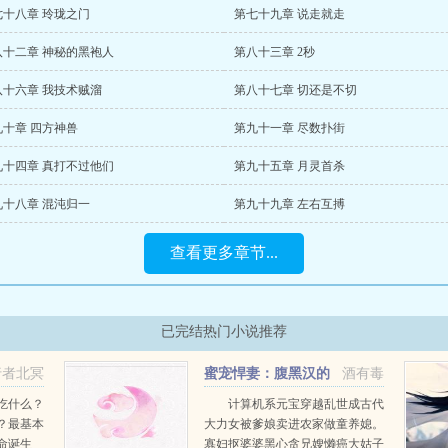
七十八章 玲珑之门
第七十九章 说走就走
八十二章 神秘的黑袍人
第八十三章 2秒
八十六章 我技术贼溜
第八十七章 切还是不切
九十章 四方神兽
第九十一章 尽数扑街
九十四章 真打不过他们
第九十五章 月灵首杀
九十八章 混沌归一
第九十九章 左右互搏
查看更多章节...
已完结热门小说推荐
行者北冥
蜜宠悍妻：腹黑汉的
酒有毒
心尖宠
吃什么？
计算机系元宝穿越乱世成古代
？最基本
大力女被爹娘卖进农家做童养媳。
命诞生
寡妇抠婆婆黑心贪兄嫂懒癌大姑子