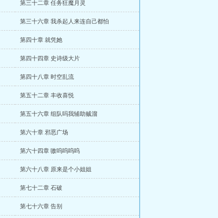
第三十二章 任务狂魔月灵
第三十六章 我杀起人来连自己都怕
第四十章 就凭她
第四十四章 史诗级大片
第四十八章 时空乱流
第五十二章 丰收喜悦
第五十六章 组队吗我辅助贼溜
第六十章 邪恶广场
第六十四章 嗷呜呜呜呜
第六十八章 原来是个小姐姐
第七十二章 石破
第七十六章 告别