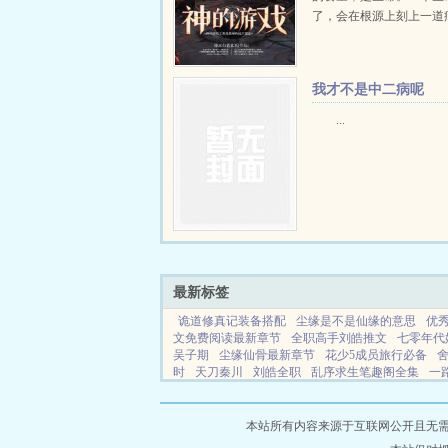
了，会在根源上刻上一道
了，又会刻上一道痕，两
的差距，就是神吃的。生
速度太慢了吧？所以，神
我才不是中二病呢
的，还是政权的兴衰。一个政
...
最新标签
诡道修真记装备搭配
尘缘是不是仙缘的意思
优
文免费阅读最新章节
全职高手刘皓推文
七零年代
吴子期
尘缘仙骨最新章节
花少5成员旅行必备
时
天刀秦川
刘皓全职
乱序求生笔趣阁全集
一
美人番外糖瓜子
体校男寝全文免费阅读
一路之花
霜糖poby天时笔趣阁免费阅读
我不知道我喜欢你
本站所有内容来源于互联网公开且无需登录