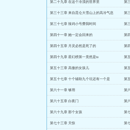
第二十九章 在这个冷漠的世界里
第
第三十三章 来自昆仑大雪山上的高冷气息
第
第三十七章 辣鸡小号费我时间
第
第四十一章 她一定会回来的
第
第四十五章 月灵必然是死了的
第
第四十九章 星幻榜第一竟然是ta
第
第五十三章 高傲的女孩儿
第
第五十七章 十个辅助九个坑还有一个是
第
第六十一章 够用
第
第六十五章 白夜门
第
第六十九章 那个女孩
第
第七十三章 天惊
第