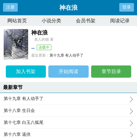
神在浪
注册
登录
网站首页
小说分类
会员书架
阅读记录
神在浪
老人的猫 著
连载中
最近更新：
第十九章 有人动手了
更新时间：
2025-07-17 09:08:52
加入书架
开始阅读
章节目录
最新章节
第十九章 有人动手了
第十八章 生日会
第十七章 白玉八狐尾
第十六章 逼供