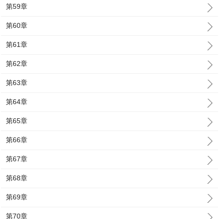
第59章
第60章
第61章
第62章
第63章
第64章
第65章
第66章
第67章
第68章
第69章
第70章