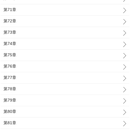
第71章
第72章
第73章
第74章
第75章
第76章
第77章
第78章
第79章
第80章
第81章