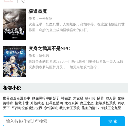
极道蛊魔
作者：一号玩家
灾变无尽，妖魔乱世。人如蝼蚁，命如草芥。在这混沌危险的世
界里，奇妙的蛊虫成为撬动宿命的杠杆。...
变身之我真不是NPC
作者：晗似若
最难击杀的世界BOSS天一门历代最强门主修仙界第一美人无数
玩家的春梦与噩梦月灵，一脸无奈地叹气那个，...
相邻小说
世界锻造者漫步中
藏在黑暗中的影子
神在浪
太玄经
接引传
阴骨
噬万界
鬼探
路德森
拯救末世
升级武道
仙界直播间
龙魂真神
魔王之恋
超级杀怪系统
剑极
天下
平行时空的魔法世界
永恒神域
我的女王系统
染血的情书
海贼王之九星
搜 索