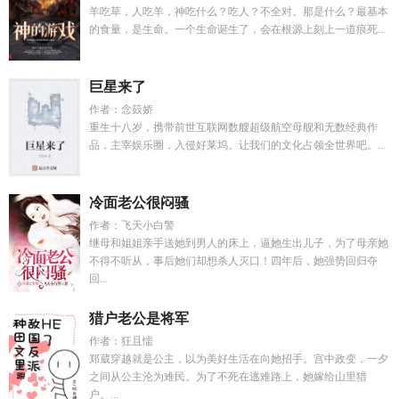
羊吃草，人吃羊，神吃什么？吃人？不全对。那是什么？最基本
的食量，是生命。一个生命诞生了，会在根源上刻上一道痕死...
巨星来了
作者：念笯娇
重生十八岁，携带前世互联网数艘超级航空母舰和无数经典作
品，主宰娱乐圈，入侵好莱坞。让我们的文化占领全世界吧。...
冷面老公很闷骚
作者：飞天小白警
继母和姐姐亲手送她到男人的床上，逼她生出儿子，为了母亲她
不得不听从，事后她们却想杀人灭口！四年后，她强势回归夺
回...
猎户老公是将军
作者：狂且懦
郑葳穿越就是公主，以为美好生活在向她招手。宫中政变，一夕
之间从公主沦为难民。为了不死在逃难路上，她嫁给山里猎
户。...