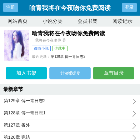
喻青我将在今夜吻你免费阅读
注册
登录
网站首页
小说分类
会员书架
阅读记录
喻青我将在今夜吻你免费阅读
我将在今夜吻你 著
都市小说
连载中
最近更新：
第129章 傅一青日志2
更新时间：
2025-07-17 07:53:24
加入书架
开始阅读
章节目录
最新章节
第129章 傅一青日志2
第128章 傅一青日志1
第127章 番外
第126章 完结