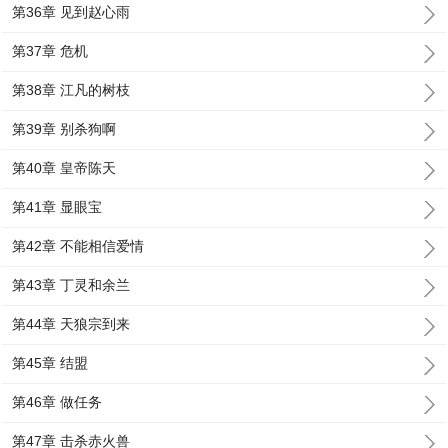
第36章 见到赵心雨
第37章 危机
第38章 江凡的树枝
第39章 别杀狗啊
第40章 皇帝陈天
第41章 显眼宝
第42章 不能相信爱情
第43章 丁灵和余兰
第44章 天狼宗到来
第45章 结盟
第46章 做任务
第47章 击杀赤火兽