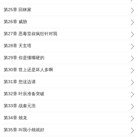
第25章 回林家
第26章 威胁
第27章 恶毒堂叔疯狂针对我
第28章 天玄塔
第29章 你是懂嘴硬的
第30章 世上还是坏人多啊
第31章 您这边请
第32章 叶辰准备突破
第33章 战秦元浩
第34章 烛龙
第35章 叫我小烛就好