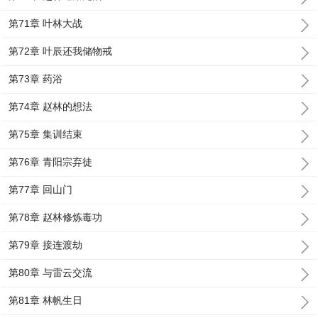
第71章 叶林大战
第72章 叶辰还我储物戒
第73章 药浴
第74章 赵林的想法
第75章 集训结束
第76章 青阳宗弃徒
第77章 回山门
第78章 赵林修炼毒功
第79章 接连渡劫
第80章 与雷云交流
第81章 林帆生日