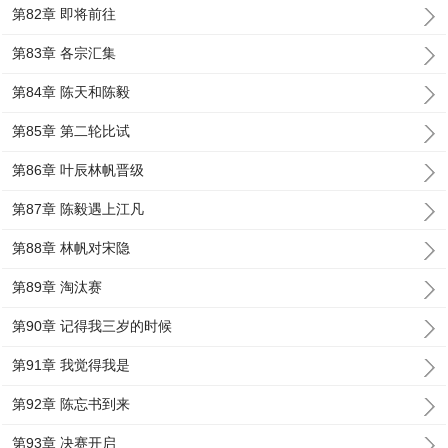
第82章 即将前往
第83章 各宗汇集
第84章 陈天和陈毅
第85章 第二轮比试
第86章 叶辰林帆晋级
第87章 陈毅遇上江凡
第88章 林帆对宋隐
第89章 淘汰赛
第90章 记得我三岁的时候
第91章 我觉得我是
第92章 陈忘书到来
第93章 决赛开启