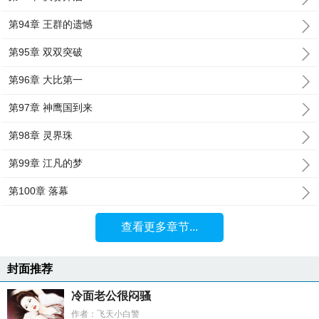
第94章 王群的遗憾
第95章 双双突破
第96章 大比第一
第97章 神鹰国到来
第98章 灵界珠
第99章 江凡的梦
第100章 落幕
查看更多章节...
封面推荐
冷面老公很闷骚
作者：飞天小白警