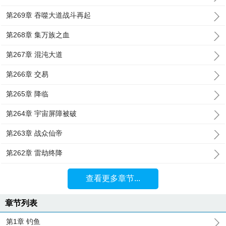
第269章 吞噬大道战斗再起
第268章 集万族之血
第267章 混沌大道
第266章 交易
第265章 降临
第264章 宇宙屏障被破
第263章 战众仙帝
第262章 雷劫终降
查看更多章节...
章节列表
第1章 钓鱼