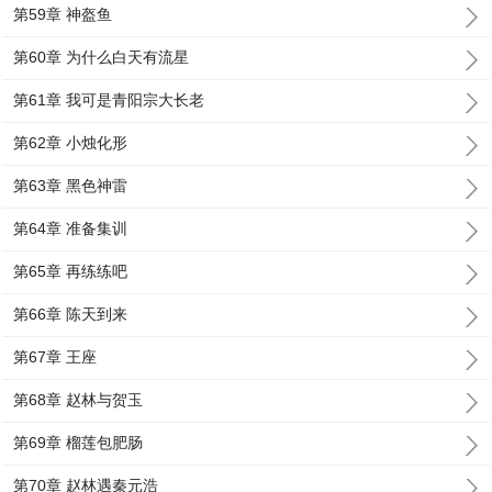
第59章 神盔鱼
第60章 为什么白天有流星
第61章 我可是青阳宗大长老
第62章 小烛化形
第63章 黑色神雷
第64章 准备集训
第65章 再练练吧
第66章 陈天到来
第67章 王座
第68章 赵林与贺玉
第69章 榴莲包肥肠
第70章 赵林遇秦元浩