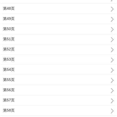
第48页
第49页
第50页
第51页
第52页
第53页
第54页
第55页
第56页
第57页
第58页