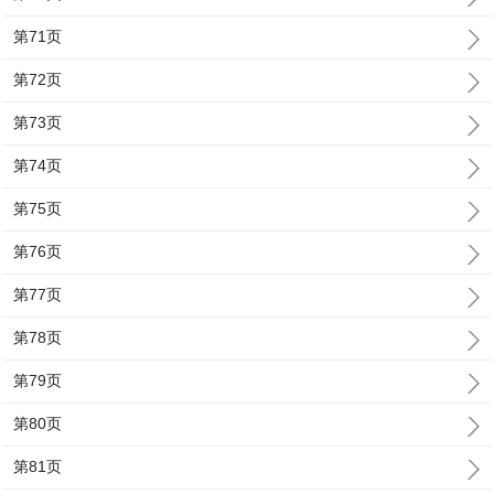
第71页
第72页
第73页
第74页
第75页
第76页
第77页
第78页
第79页
第80页
第81页