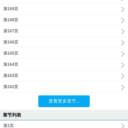
第169页
第168页
第167页
第166页
第165页
第164页
第163页
第162页
查看更多章节...
章节列表
第1页