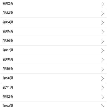
第82页
第83页
第84页
第85页
第86页
第87页
第88页
第89页
第90页
第91页
第92页
第93页