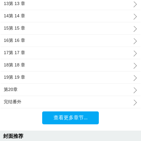
13第 13 章
14第 14 章
15第 15 章
16第 16 章
17第 17 章
18第 18 章
19第 19 章
第20章
完结番外
查看更多章节...
封面推荐