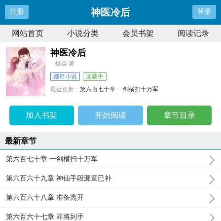
神医冷后
注册
登录
网站首页
小说分类
会员书架
阅读记录
神医冷后
爆焱 著
都市小说
连载中
最近更新：
第六百七十章 一剑横扫十万军
更新时间：
2025-05-17 07:31:13
加入书架
开始阅读
章节目录
最新章节
第六百七十章 一剑横扫十万军
第六百六十九章 神仙手段漏章已补
第六百六十八章 准备离开
第六百六十七章 即将到手